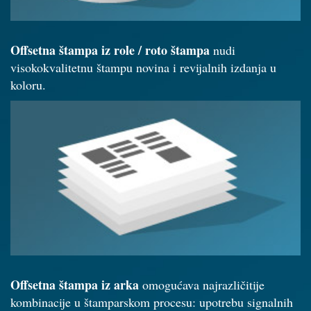
Offsetna štampa iz role / roto štampa
nudi
visokokvalitetnu štampu novina i revijalnih izdanja u
koloru.
Offsetna štampa iz arka
omogućava najrazličitije
kombinacije u štamparskom procesu: upotrebu signalnih