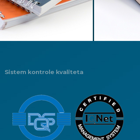
Sistem kontrole kvaliteta