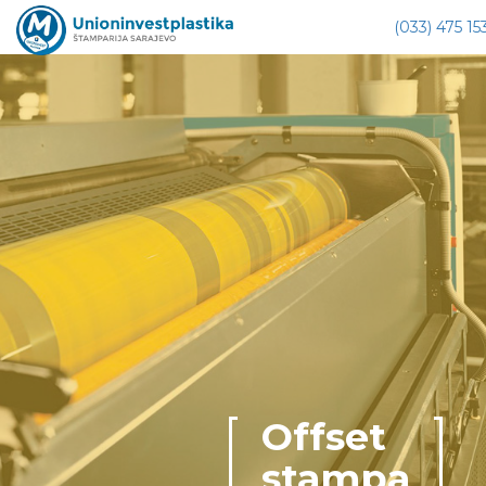
(033) 475 15
Offset
stampa